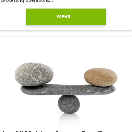
processing operations,…
MEHR…