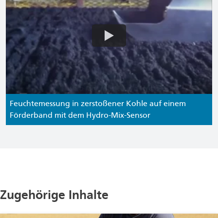
Feuchtemessung in zerstoßener Kohle auf einem
Förderband mit dem Hydro-Mix-Sensor
Zugehörige Inhalte