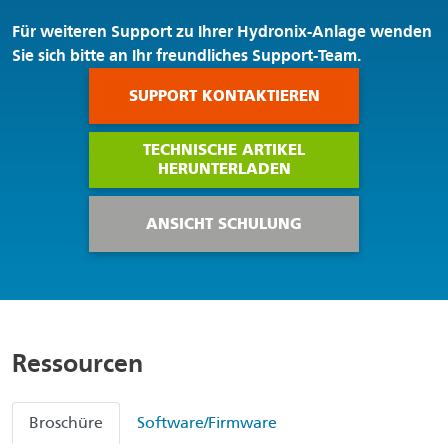
Für weiteren Support zu Ihrer Hydronix-Anlage wenden
Sie sich bitte an Ihr freundliches Support-Team.
SUPPORT KONTAKTIEREN
TECHNISCHE ARTIKEL
HERUNTERLADEN
ANSICHT SCHULUNG
Ressourcen
Broschüre
Software/Firmware