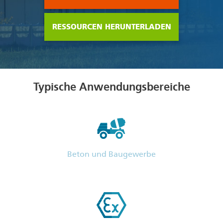
RESSOURCEN HERUNTERLADEN
Typische Anwendungsbereiche
Beton und Baugewerbe