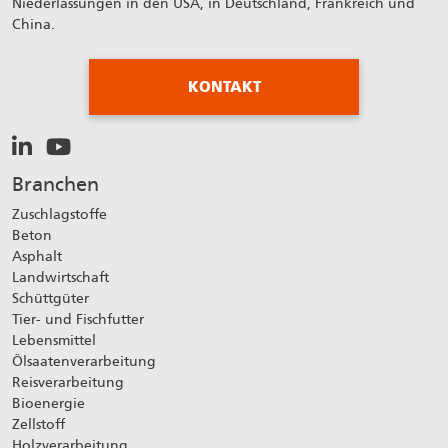
Niederlassungen in den USA, in Deutschland, Frankreich und
China.
KONTAKT
Branchen
Zuschlagstoffe
Beton
Asphalt
Landwirtschaft
Schüttgüter
Tier- und Fischfutter
Lebensmittel
Ölsaatenverarbeitung
Reisverarbeitung
Bioenergie
Zellstoff
Holzverarbeitung