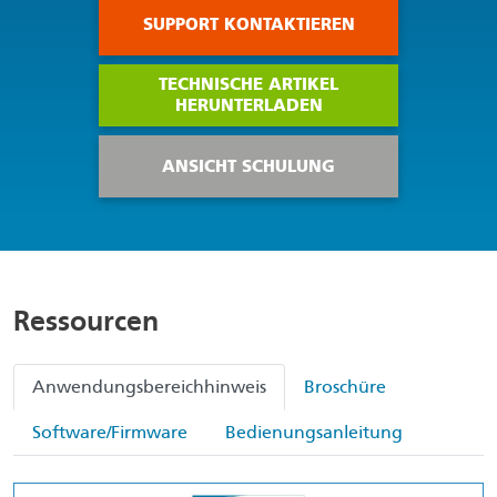
SUPPORT KONTAKTIEREN
TECHNISCHE ARTIKEL
HERUNTERLADEN
ANSICHT SCHULUNG
Ressourcen
Anwendungsbereichhinweis
Broschüre
Software/Firmware
Bedienungsanleitung