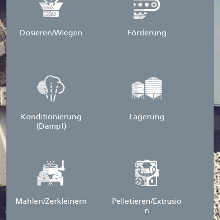
Dosieren/Wiegen
Förderung
Konditionierung
Lagerung
(Dampf)
Mahlen/Zerkleinern
Pelletieren/Extrusio
n