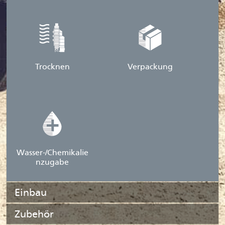
Trocknen
Verpackung
Wasser-/Chemikalie
nzugabe
Einbau
Zubehör