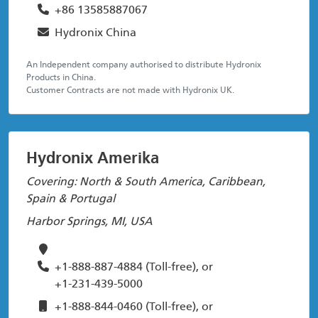
+86 13585887067
Hydronix China
An Independent company authorised to distribute Hydronix
Products in China.
Customer Contracts are not made with Hydronix UK.
Hydronix Amerika
Covering: North & South America, Caribbean,
Spain & Portugal
Harbor Springs, MI, USA
+1-888-887-4884
(Toll-free), or
+1-231-439-5000
+1-888-844-0460
(Toll-free), or