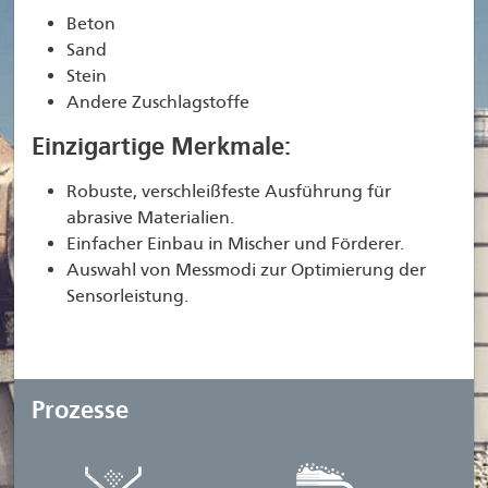
Beton
Sand
Stein
Andere Zuschlagstoffe
Einzigartige Merkmale:
Robuste, verschleißfeste Ausführung für
abrasive Materialien.
Einfacher Einbau in Mischer und Förderer.
Auswahl von Messmodi zur Optimierung der
Sensorleistung.
Prozesse