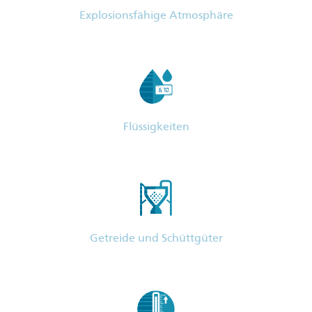
Explosionsfähige Atmosphäre
Flüssigkeiten
Getreide und Schüttgüter