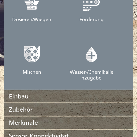
Dosieren/Wiegen
Förderung
Mischen
Wasser-/Chemikalie
nzugabe
Einbau
Zubehör
Merkmale
Sensor-Konnektivität