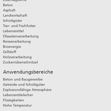
Beton
Asphalt
Landwirtschaft
Schüttgüter
Tier- und Fischfutter
Lebensmittel
Ölsaatenverarbeitung
Reisverarbeitung
Bioenergie
Zellstoff
Holzverarbeitung
Zuckerrübenschnitzel
Anwendungsbereiche
Beton und Baugewerbe
Getreide und Schüttgüter
Explosionsfähige Atmosphäre
Lebensmittelsicher
Flüssigkeiten
Hohe Temperatur