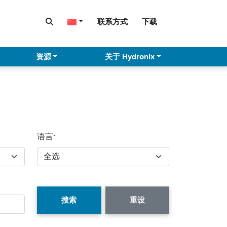
联系方式
下载
资源
关于 Hydronix
语言:
搜索
重设