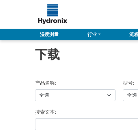
湿度测量
行业
流
下载
产品名称:
型号:
搜索文本: