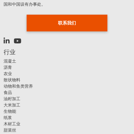
国和中国设有办事处。
联系我们
行业
混凝土
沥青
农业
散状物料
动物和鱼类营养
食品
油籽加工
大米加工
生物能
纸浆
木材工业
甜菜丝