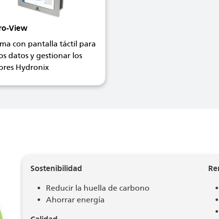
ro-View
ema con pantalla táctil para
los datos y gestionar los
ores Hydronix
Sostenibilidad
Re
Reducir la huella de carbono
Ahorrar energía