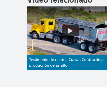
Vídeo relacionado
Testimonio de cliente: Curran Contracting,
producción de asfalto