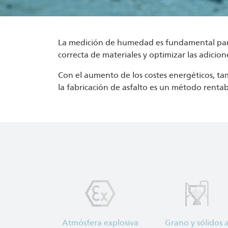
La medición de humedad es fundamental para l
correcta de materiales y optimizar las adicione
Con el aumento de los costes energéticos, t
la fabricación de asfalto es un método rentabl
Atmósfera explosiva
Grano y sólidos 