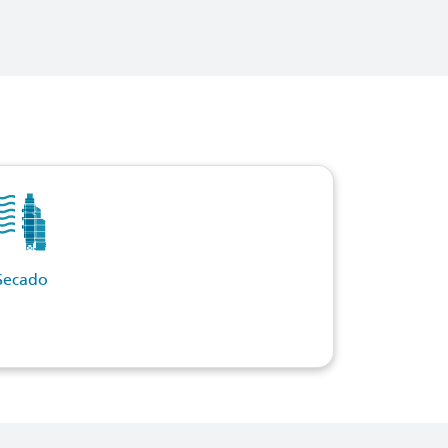
Secado