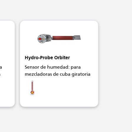
Hydro-Probe Orbiter
a
Sensor de humedad: para
a
mezcladoras de cuba giratoria