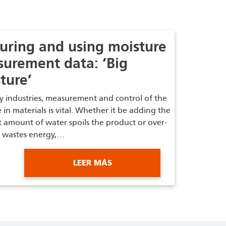
uring and using moisture
urement data: ‘Big
ture’
 industries, measurement and control of the
 in materials is vital. Whether it be adding the
t amount of water spoils the product or over-
t wastes energy,…
LEER MÁS