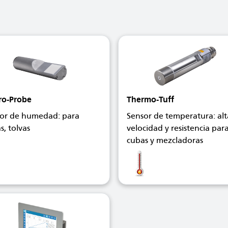
ro-Probe
Thermo-Tuff
or de humedad: para
Sensor de temperatura: alt
s, tolvas
velocidad y resistencia par
cubas y mezcladoras