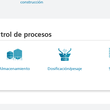
construcción
trol de procesos
Almacenamiento
Dosificación/pesaje