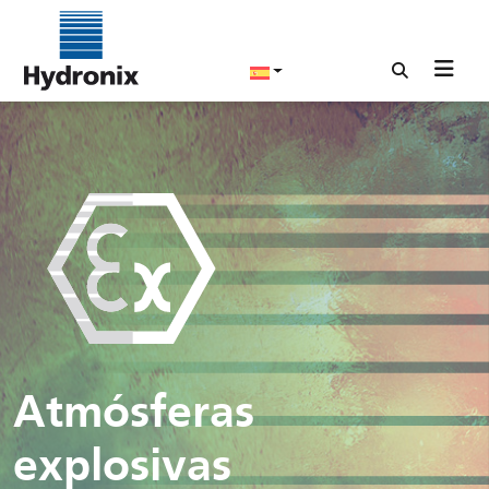
Atmósferas
explosivas