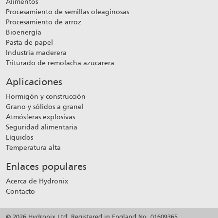
Alimentos
Procesamiento de semillas oleaginosas
Procesamiento de arroz
Bioenergía
Pasta de papel
Industria maderera
Triturado de remolacha azucarera
Aplicaciones
Hormigón y construcción
Grano y sólidos a granel
Atmósferas explosivas
Seguridad alimentaria
Líquidos
Temperatura alta
Enlaces populares
Acerca de Hydronix
Contacto
© 2026 Hydronix Ltd. Registered in England No. 01609365