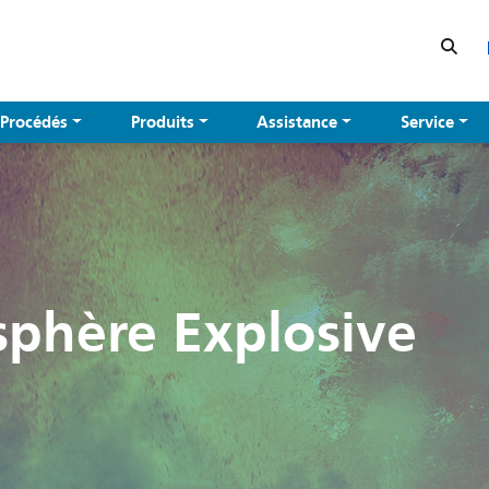
Procédés
Produits
Assistance
Service
phère Explosive