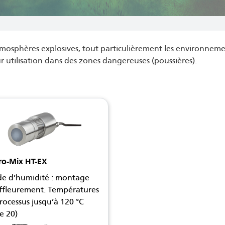
atmosphères explosives, tout particulièrement les environneme
utilisation dans des zones dangereuses (poussières).
ro-Mix HT-EX
e d’humidité : montage
ffleurement. Températures
rocessus jusqu’à 120 °C
e 20)