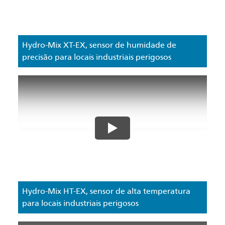
Hydro-Mix XT-EX, sensor de humidade de
precisão para locais industriais perigosos
Hydro-Mix HT-EX, sensor de alta temperatura
para locais industriais perigosos