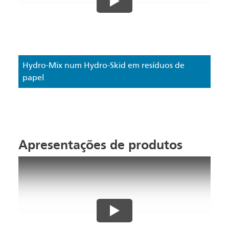
Hydro-Mix num Hydro-Skid em resíduos de
papel
Apresentações de produtos