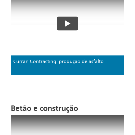
Curran Contracting: produção de asfalto
Betão e construção