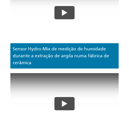
Sensor Hydro-Mix de medição de humidade
durante a extração de argila numa fábrica de
cerâmica