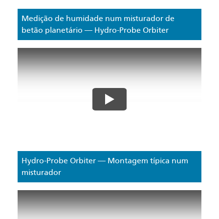
Medição de humidade num misturador de
betão planetário — Hydro-Probe Orbiter
Hydro-Probe Orbiter — Montagem típica num
misturador