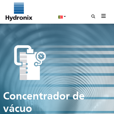
Concentrador de
vácuo