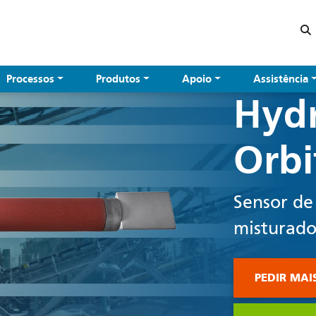
Processos
Produtos
Apoio
Assistência
Hyd
Orbi
Sensor de
misturador
PEDIR MAI