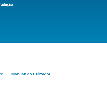
stalação
re
Manuais do Utilizador