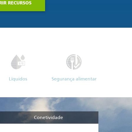
RIR RECURSOS
Líquidos
Segurança alimentar
Conetividade