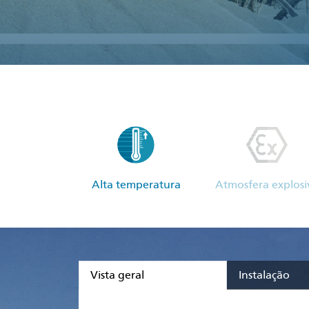
Alta temperatura
Atmosfera explosi
Vista geral
Instalação