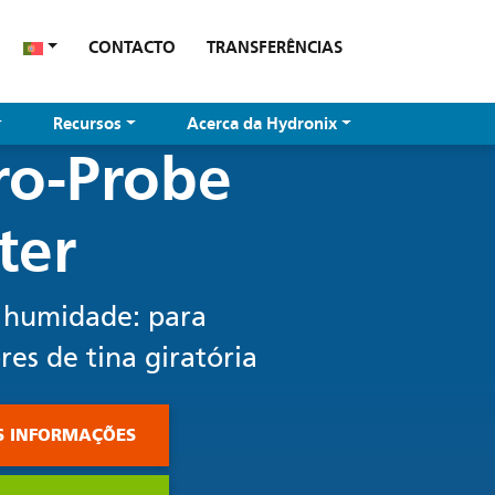
CONTACTO
TRANSFERÊNCIAS
Recursos
Acerca da Hydronix
ro-Probe
ter
 humidade: para
es de tina giratória
S INFORMAÇÕES