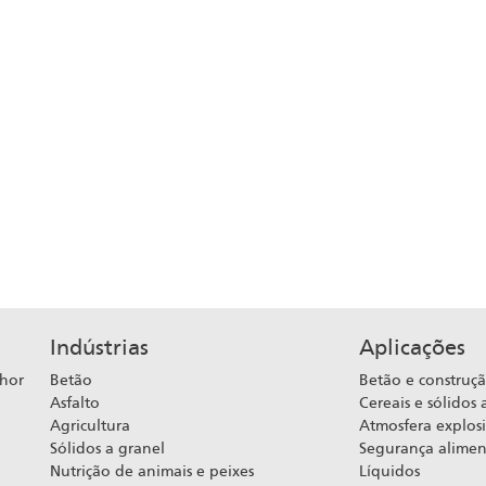
Indústrias
Aplicações
lhor
Betão
Betão e construç
Asfalto
Cereais e sólidos 
Agricultura
Atmosfera explos
Sólidos a granel
Segurança alimen
Nutrição de animais e peixes
Líquidos