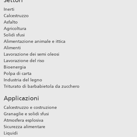
Inerti
Calcestruzzo
Asfalto
Agricoltura
Solidi sfusi
Alimentazione animale e ittica
Alimenti
Lavorazione dei semi oleosi
Lavorazione del riso
Bioenergia
Polpa di carta
Industria del legno
Triturato di barbabietola da zucchero
Applicazioni
Calcestruzzo e costruzione
Granaglie e solidi sfusi
Atmosfera esplosiva
Sicurezza alimentare
Liquidi