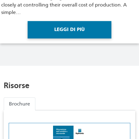
closely at controlling their overall cost of production. A
simple…
LEGGI DI PIÙ
Risorse
Brochure