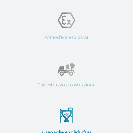
Atmosfera esplosiva
Calcestruzzo e costruzione
Granaglie e solidi sfusi