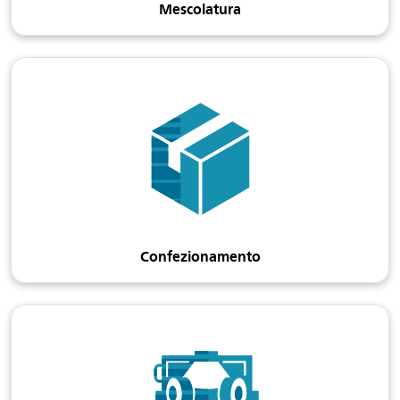
Mescolatura
Confezionamento