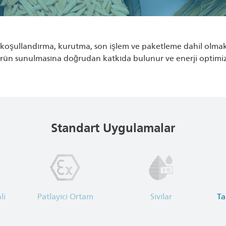
, koşullandırma, kurutma, son işlem ve paketleme dahil olma
ai ürün sunulmasına doğrudan katkıda bulunur ve enerji optimi
Standart Uygulamalar
li
Patlayıcı Ortam
Sıvılar
Ta