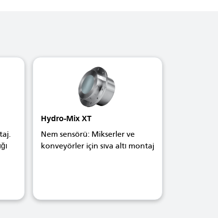
Hydro-Mix XT
aj.
Nem sensörü: Mikserler ve
ığı
konveyörler için sıva altı montaj