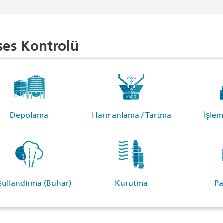
ses Kontrolü
Depolama
Harmanlama / Tartma
İşle
ullandırma (Buhar)
Kurutma
Pa