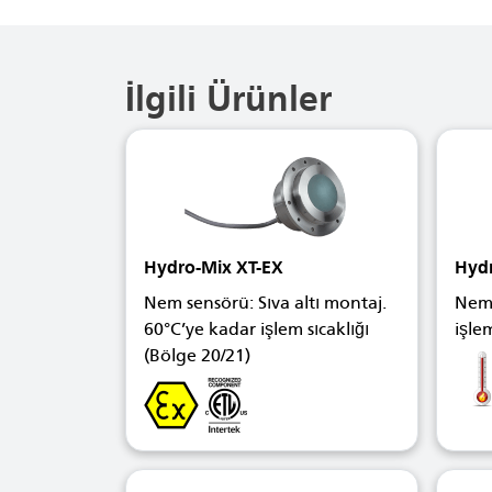
İlgili Ürünler
Hydro-Mix XT-EX
Hyd
Nem sensörü: Sıva altı montaj.
Nem 
60°C’ye kadar işlem sıcaklığı
işlem
(Bölge 20/21)