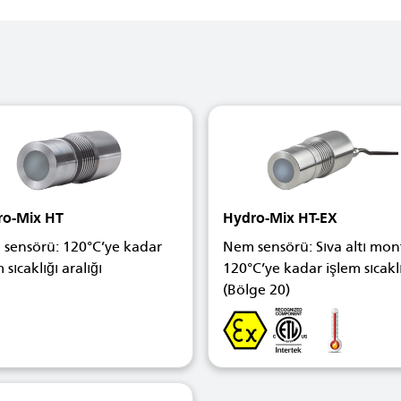
ro-Mix HT
Hydro-Mix HT-EX
sensörü: 120°C’ye kadar
Nem sensörü: Sıva altı mont
 sıcaklığı aralığı
120°C’ye kadar işlem sıcakl
(Bölge 20)