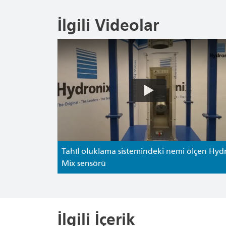
İlgili Videolar
Tahıl oluklama sistemindeki nemi ölçen Hyd
Mix sensörü
İlgili İçerik