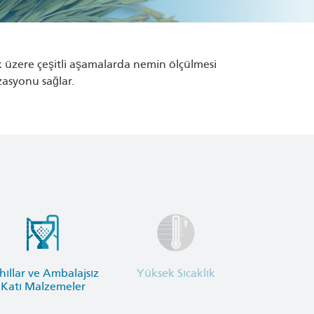
k üzere çeşitli aşamalarda nemin ölçülmesi
zasyonu sağlar.
hıllar ve Ambalajsız
Yüksek Sıcaklık
Katı Malzemeler