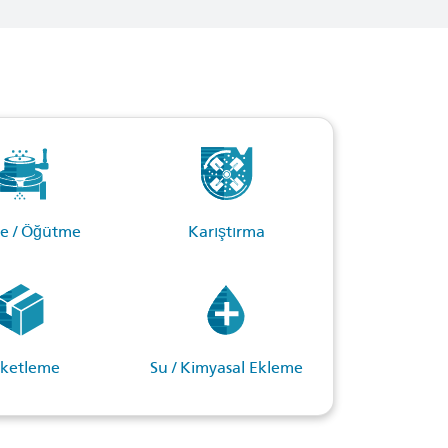
me / Öğütme
Karıştırma
ketleme
Su / Kimyasal Ekleme