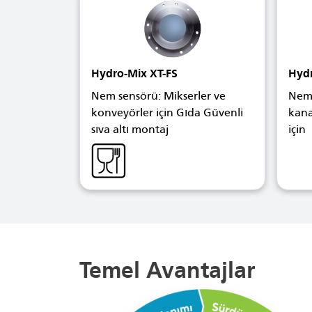
Hydro-Mix XT-FS
Hyd
Nem sensörü: Mikserler ve
Nem 
konveyörler için Gıda Güvenli
kana
sıva altı montaj
için
Temel Avantajlar