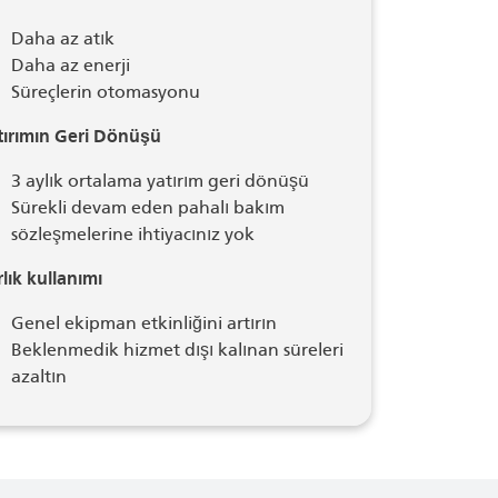
Daha az atık
Daha az enerji
Süreçlerin otomasyonu
tırımın Geri Dönüşü
3 aylık ortalama yatırım geri dönüşü
Sürekli devam eden pahalı bakım
sözleşmelerine ihtiyacınız yok
lık kullanımı
Genel ekipman etkinliğini artırın
Beklenmedik hizmet dışı kalınan süreleri
azaltın