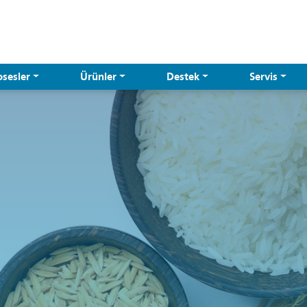
osesler
Ürünler
Destek
Servis