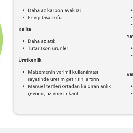
Daha az karbon ayak izi
Enerji tasarrufu
Kalite
Ya
Daha az atık
Tutarlı son ürünler
Üretkenlik
Malzemenin verimli kullanılması
Var
sayesinde üretim getirisini artırın
Manuel testleri ortadan kaldıran anlık
çevrimiçi izleme imkanı