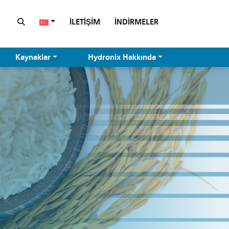
İLETIŞIM
İNDIRMELER
Kaynaklar
Hydronix Hakkında