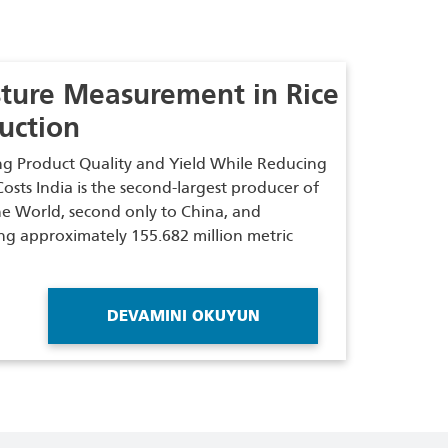
ture Measurement in Rice
uction
ng Product Quality and Yield While Reducing
osts India is the second-largest producer of
the World, second only to China, and
ng approximately 155.682 million metric
DEVAMINI OKUYUN