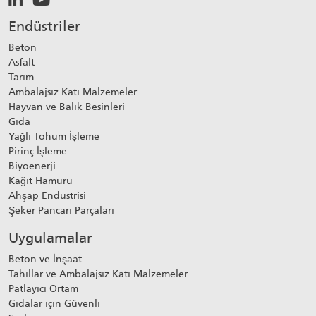
Endüstriler
Beton
Asfalt
Tarım
Ambalajsız Katı Malzemeler
Hayvan ve Balık Besinleri
Gıda
Yağlı Tohum İşleme
Pirinç İşleme
Biyoenerji
Kağıt Hamuru
Ahşap Endüstrisi
Şeker Pancarı Parçaları
Uygulamalar
Beton ve İnşaat
Tahıllar ve Ambalajsız Katı Malzemeler
Patlayıcı Ortam
Gıdalar için Güvenli