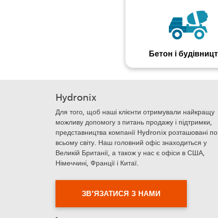
Бетон і будівниц
Hydronix
Для того, щоб наші клієнти отримували найкращу
можливу допомогу з питань продажу і підтримки,
представництва компанії Hydronix розташовані по
всьому світу. Наш головний офіс знаходиться у
Великій Британії, а також у нас є офіси в США,
Німеччині, Франції і Китаї.
ЗВ’ЯЗАТИСЯ З НАМИ