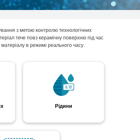
сування з метою контролю технологічних
теріал тече повз керамічну поверхню під час
 матеріалу в режимі реального часу.
их
Рідини