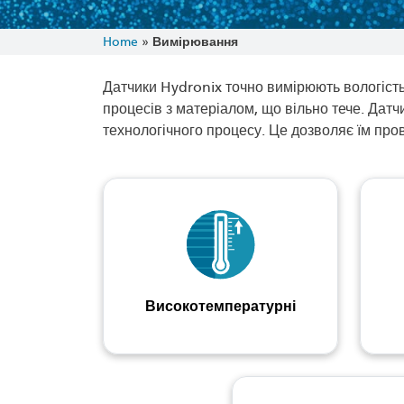
Home
»
Вимірювання
Датчики Hydronix точно вимірюють вологість
процесів з матеріалом, що вільно тече. Дат
технологічного процесу. Це дозволяє їм про
Високотемпературні