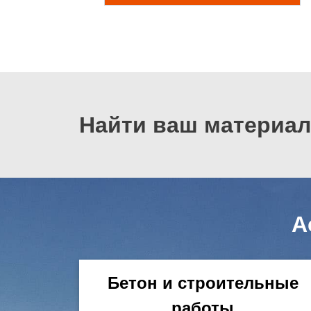
Найти ваш материал
А
Бетон и строительные
работы