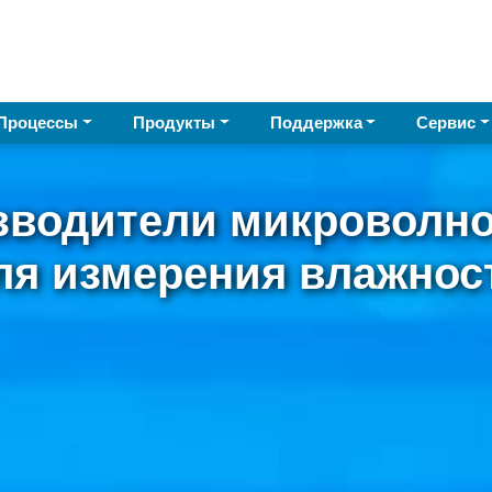
Процессы
Продукты
Поддержка
Сервис
зводители микроволно
ля измерения влажнос