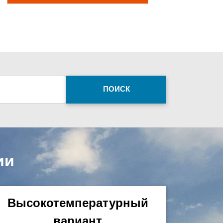
ПОИСК
ии
Высокотемпературный
вариант