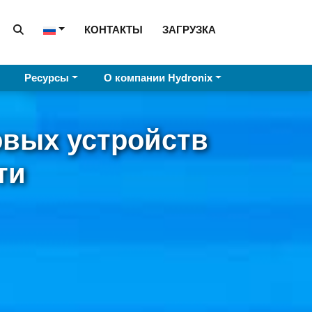
КОНТАКТЫ
ЗАГРУЗКА
Ресурсы
О компании Hydronix
вых устройств
ти