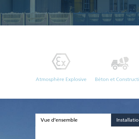
Atmosphère Explosive
Béton et Construct
Vue d’ensemble
Installati