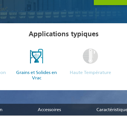
Applications typiques
ion
Grains et Solides en
Haute Température
Vrac
on
Accessoires
Caractéristiqu