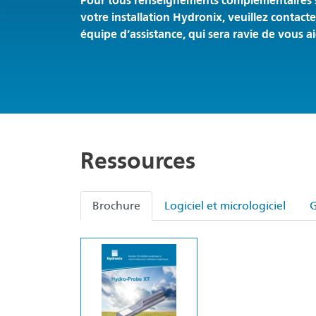
Pour tous renseignements complémentaires 
votre installation Hydronix, veuillez contact
équipe d’assistance, qui sera ravie de vous ai
Ressources
Brochure
Logiciel et micrologiciel
G