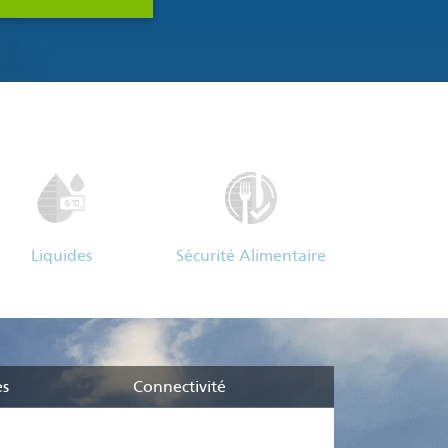
Liquides
Sécurité Alimentaire
es
Connectivité