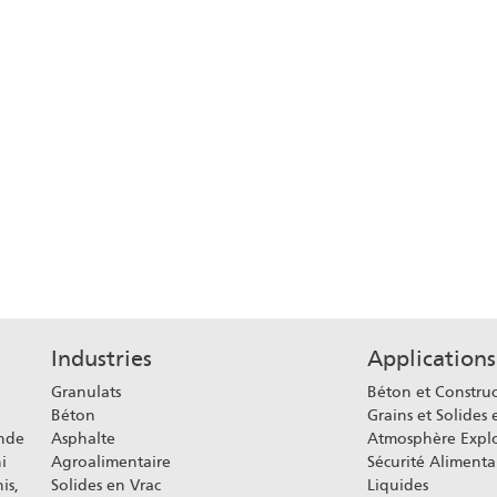
Industries
Applications
Granulats
Béton et Constru
Béton
Grains et Solides 
onde
Asphalte
Atmosphère Explo
i
Agroalimentaire
Sécurité Alimenta
is,
Solides en Vrac
Liquides