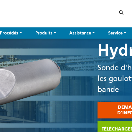
Procédés
Produits
Assistance
Service
Hyd
Sonde d'hu
les goulot
bande
DEMA
D’INF
TÉLÉCHARGER