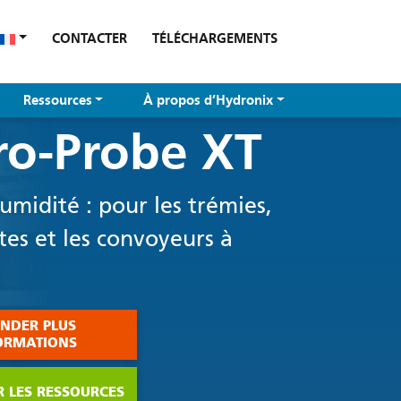
CONTACTER
TÉLÉCHARGEMENTS
Ressources
À propos d’Hydronix
ro-Probe XT
midité : pour les trémies,
tes et les convoyeurs à
NDER PLUS
ORMATIONS
 LES RESSOURCES