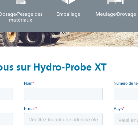
Dosage/Pesage des
Emballage
Meulage/Broyage
matériaux
ous sur Hydro-Probe XT