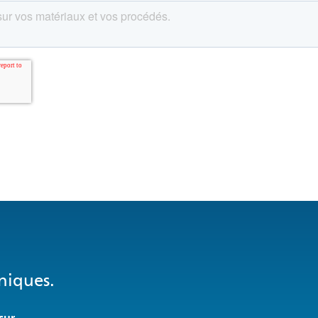
niques.