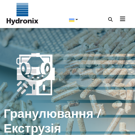
Гранулювання /
Екструзія