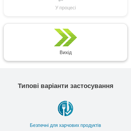
У процесі
Вихід
Типові варіанти застосування
Безпечні для харчових продуктів