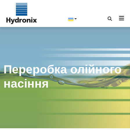
Переробка олійного
насіння