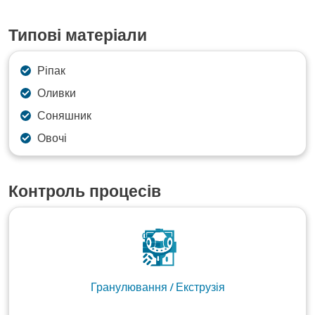
Типові матеріали
Ріпак
Оливки
Соняшник
Овочі
Контроль процесів
Гранулювання / Екструзія