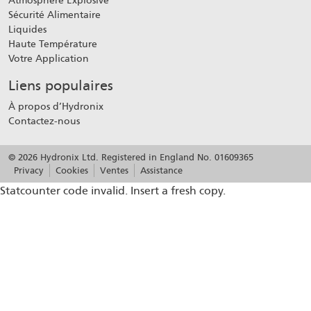
Atmosphère Explosive
Sécurité Alimentaire
Liquides
Haute Température
Votre Application
Liens populaires
À propos d’Hydronix
Contactez-nous
© 2026 Hydronix Ltd. Registered in England No. 01609365
Privacy
Cookies
Ventes
Assistance
Statcounter code invalid. Insert a fresh copy.