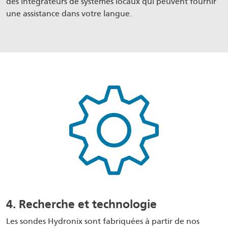
des intégrateurs de systèmes locaux qui peuvent fournir
une assistance dans votre langue.
4. Recherche et technologie
Les sondes Hydronix sont fabriquées à partir de nos